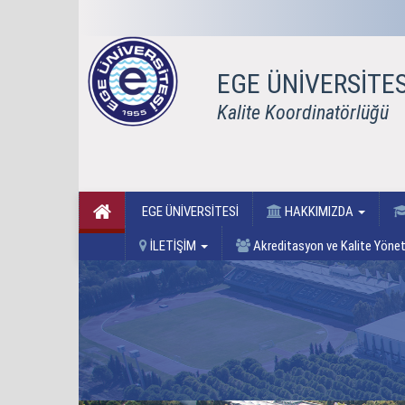
EGE ÜNİVERSİTES
Kalite Koordinatörlüğü
EGE ÜNİVERSİTESİ
HAKKIMIZDA
İLETİŞİM
Akreditasyon ve Kalite Yönet