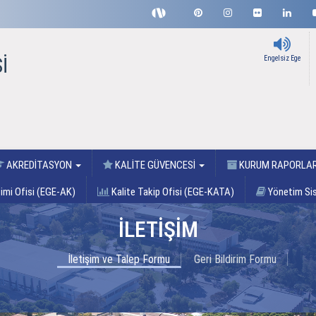
İ
Engelsiz Ege
AKREDİTASYON
KALİTE GÜVENCESİ
KURUM RAPORLA
imi Ofisi (EGE-AK)
Kalite Takip Ofisi (EGE-KATA)
Yönetim Sis
İLETİŞİM
İletişim ve Talep Formu
Geri Bildirim Formu